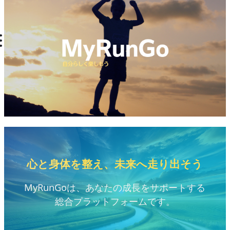
心と身体を整え、未来へ走り出そう
MyRunGoは、あなたの成長をサポートする
総合プラットフォームです。