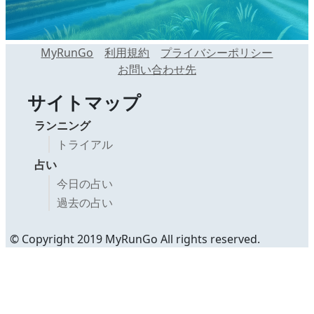
MyRunGo
利用規約
プライバシーポリシー
お問い合わせ先
サイトマップ
ランニング
トライアル
占い
今日の占い
過去の占い
© Copyright 2019 MyRunGo All rights reserved.